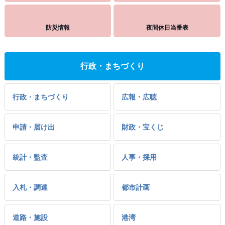
防災情報
夜間休日当番表
行政・まちづくり
行政・まちづくり
広報・広聴
申請・届け出
財政・宝くじ
統計・監査
人事・採用
入札・調達
都市計画
道路・施設
港湾