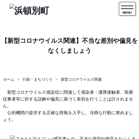
MENU
【新型コロナウイルス関連】不当な差別や偏見を
なくしましょう
ホーム
行政・まちづくり
新型コロナウイルス関連
新型コロナウイルス感染症に関連して感染者・濃厚接触者、医療
従事者等に対する誤解や偏見に基づく差別を行うことは許されませ
ん。
公的機関の提供する正確な情報を入手し、冷静な行動に努めまし
ょう。
○感染者への、不当な差別や偏見をなくしま