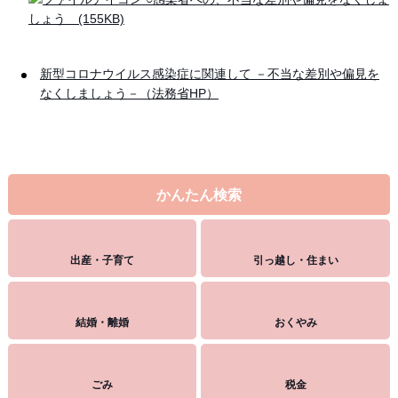
しょう (155KB)
新型コロナウイルス感染症に関連して －不当な差別や偏見を
なくしましょう－（法務省HP）
かんたん検索
出産・子育て
引っ越し・住まい
結婚・離婚
おくやみ
ごみ
税金