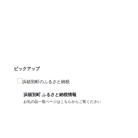
ピックアップ
浜頓別町 ふるさと納税情報
浜
お礼の品一覧ページはこちらからご覧ください
浜
だ