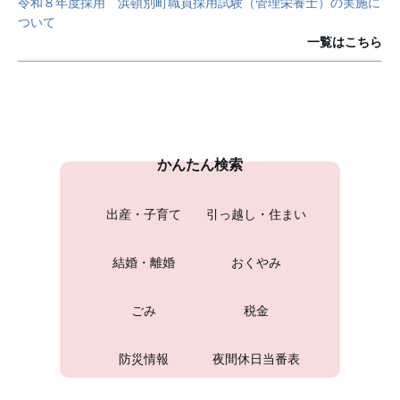
令和８年度採用 浜頓別町職員採用試験（管理栄養士）の実施に
ついて
一覧はこちら
かんたん検索
出産・子育て
引っ越し・住まい
結婚・離婚
おくやみ
ごみ
税金
防災情報
夜間休日当番表