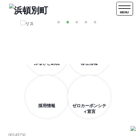
MENU
ふるさと納税
移住情報
採用情報
ゼロカーボンシテ
ィ宣言