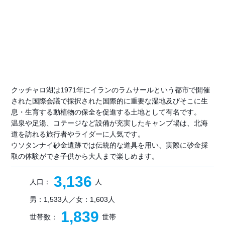
クッチャロ湖は1971年にイランのラムサールという都市で開催
された国際会議で採択された国際的に重要な湿地及びそこに生
息・生育する動植物の保全を促進する土地として有名です。
温泉や足湯、コテージなど設備が充実したキャンプ場は、北海
道を訪れる旅行者やライダーに人気です。
ウソタンナイ砂金遺跡では伝統的な道具を用い、実際に砂金採
取の体験ができ子供から大人まで楽しめます。
3,136
人口：
人
男：1,533人／女：1,603人
1,839
世帯数：
世帯