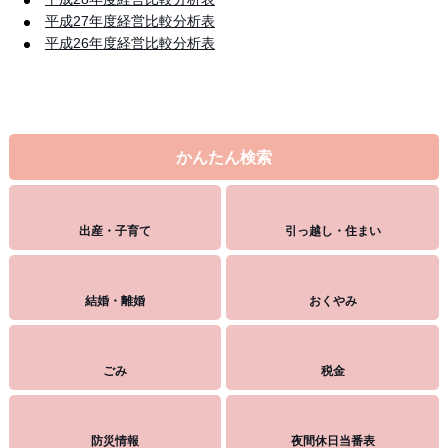
平成27年度経営比較分析表
平成26年度経営比較分析表
かんたん検索
出産・子育て
引っ越し・住まい
結婚・離婚
おくやみ
ごみ
税金
防災情報
夜間休日当番表