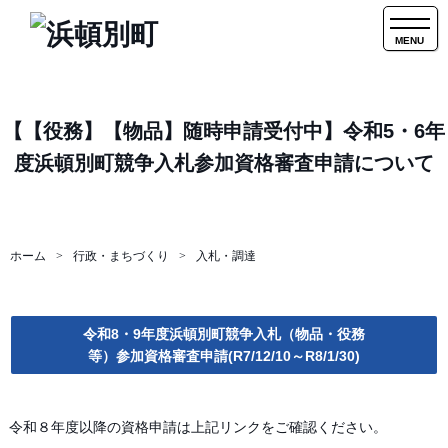
MENU
【【役務】【物品】随時申請受付中】令和5・6年
度浜頓別町競争入札参加資格審査申請について
ホーム
行政・まちづくり
入札・調達
令和8・9年度浜頓別町競争入札（物品・役務
等）参加資格審査申請(R7/12/10～R8/1/30)
令和８年度以降の資格申請は上記リンクをご確認ください。