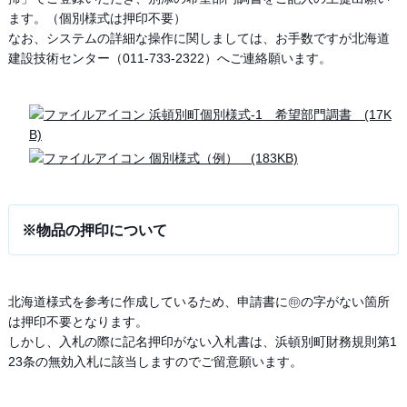
ます。（個別様式は押印不要）
なお、システムの詳細な操作に関しましては、お手数ですが北海道
建設技術センター（011-733-2322）へご連絡願います。
浜頓別町個別様式-1 希望部門調書 (17K
B)
個別様式（例） (183KB)
※物品の押印について
北海道様式を参考に作成しているため、申請書に㊞の字がない箇所
は押印不要となります。
しかし、入札の際に記名押印がない入札書は、浜頓別町財務規則第1
23条の無効入札に該当しますのでご留意願います。