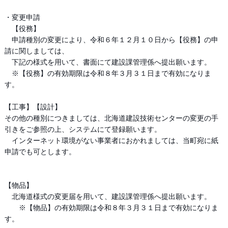
・変更申請
【役務】
申請種別の変更により、令和６年１２月１０日から【役務】の申
請に関しましては、
下記の様式を用いて、書面にて建設課管理係へ提出願います。
※【役務】の有効期限は令和８年３月３１日まで有効になりま
す。
【工事】【設計】
その他の種別につきましては、北海道建設技術センターの変更の手
引きをご参照の上、システムにて登録願います。
インターネット環境がない事業者におかれましては、当町宛に紙
申請でも可とします。
【物品】
北海道様式の変更届を用いて、建設課管理係へ提出願います。
※【物品】の有効期限は令和８年３月３１日まで有効になりま
す。