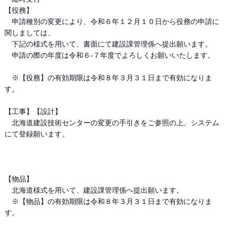
【役務】
申請種別の変更により、令和６年１２月１０日から役務の申請に
関しましては、
下記の様式を用いて、書面にて建設課管理係へ提出願います。
申請の際の年度は令和６‐７年度でよろしくお願いいたします。
※【役務】の有効期限は令和８年３月３１日まで有効になりま
す。
【工事】【設計】
北海道建設技術センターの変更の手引きをご参照の上、システム
にて登録願います。
【物品】
北海道様式を用いて、建設課管理係へ提出願います。
※【物品】の有効期限は令和８年３月３１日まで有効になりま
す。