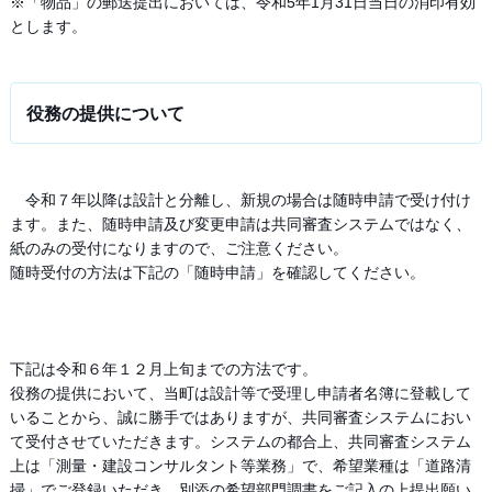
※「物品」の郵送提出においては、令和5年1月31日当日の消印有効
とします。
役務の提供について
令和７年以降は設計と分離し、新規の場合は随時申請で受け付け
ます。また、随時申請及び変更申請は共同審査システムではなく、
紙のみの受付になりますので、ご注意ください。
随時受付の方法は下記の「随時申請」を確認してください。
下記は令和６年１２月上旬までの方法です。
役務の提供において、当町は設計等で受理し申請者名簿に登載して
いることから、誠に勝手ではありますが、共同審査システムにおい
て受付させていただきます。システムの都合上、共同審査システム
上は「測量・建設コンサルタント等業務」で、希望業種は「道路清
掃」でご登録いただき、別添の希望部門調書をご記入の上提出願い