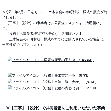
※令和6年2月29日をもって、土木協会の市町村統一様式の販売が終
了しました。
【工事】【設計】の事業者は共同審査システムをご活用願いま
す。
【役務】の事業者様は下記様式をご活用願います。
（土木協会の市町村統一様式をすでにご購入されている場合は、
当該様式でも可とします）
共同審査変更の手引き (1853KB)
【役務】提出書類一覧 (87KB)
【役務】申請一覧（参考） (87KB)
【役務】役務の内容（例） (274KB)
※【工事】【設計】で共同審査をご利用いただいた事業