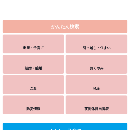
かんたん検索
出産・子育て
引っ越し・住まい
結婚・離婚
おくやみ
ごみ
税金
防災情報
夜間休日当番表