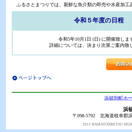
ふるさとまつりでは、新鮮な魚介類の即売や水産加工
令和５年度の日程
令和5年10月1日 (日) に開催致しま
詳細については、決まり次第ご案内致
浜頓別町ホ
浜
〒098-5792 北海道枝幸郡浜
2011 HAMATONBETSU SIGHTS