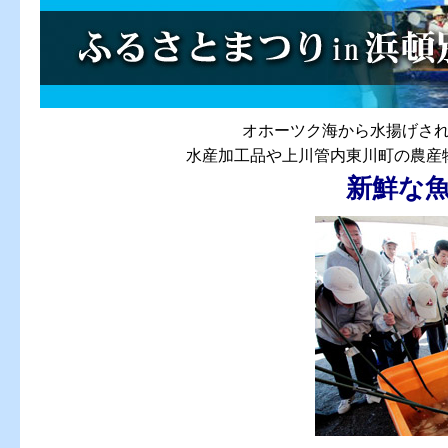
オホーツク海から水揚げさ
水産加工品や上川管内東川町の農産
新鮮な