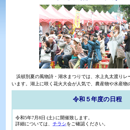
浜頓別夏の風物詩・湖水まつりでは、水上丸太渡りレー
います。湖上に咲く花火大会が人気で、農産物や水産物
令和５年度の日程
令和5年7月8日 (土) に開催致します。
詳細については、
チラシ
をご確認ください。