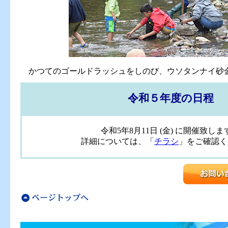
かつてのゴールドラッシュをしのび、ウソタンナイ砂
令和５年度の日程
令和5年8月11日 (金) に開催致しま
詳細については、「
チラシ
」をご確認く