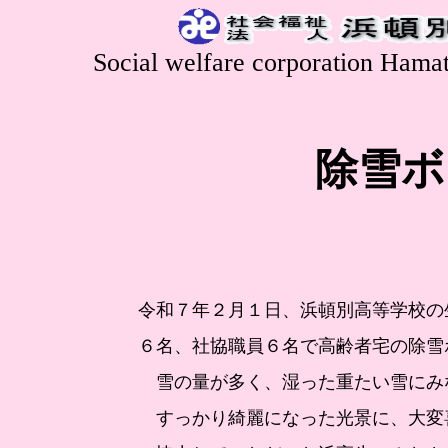
Social welfare corporation Hama
除雪ボ
令和７年２月１日、浜頓別高等学校の
６名、社協職員６名で高齢者宅の除雪
雪の量が多く、湿った重たい雪にみ
すっかり綺麗になった光景に、大